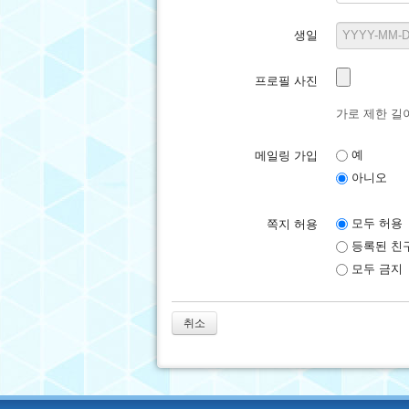
생일
프로필 사진
가로 제한 길이:
예
메일링 가입
아니오
모두 허용
쪽지 허용
등록된 친
모두 금지
취소