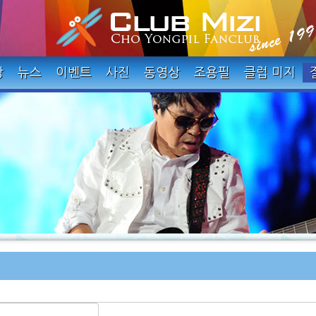
장
뉴스
이벤트
사진
동영상
조용필
클럽 미지