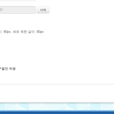
 80px, 세로 제한 길이: 80px
구들만 허용