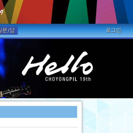
질문/답
로그인