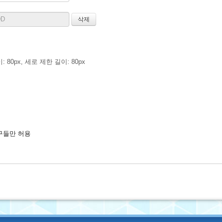
 80px, 세로 제한 길이: 80px
구들만 허용