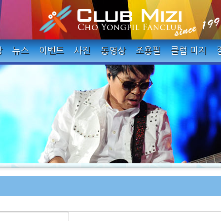
장
뉴스
이벤트
사진
동영상
조용필
클럽 미지