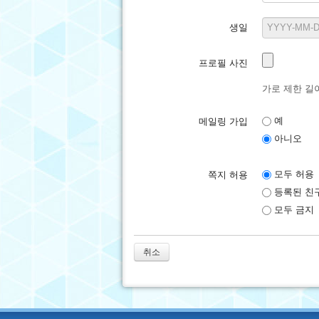
생일
프로필 사진
가로 제한 길이:
예
메일링 가입
아니오
모두 허용
쪽지 허용
등록된 친
모두 금지
취소