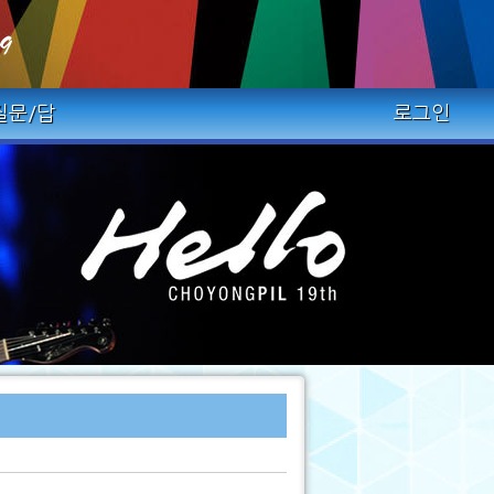
질문/답
로그인