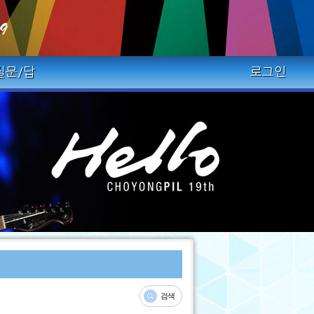
질문/답
로그인
검색