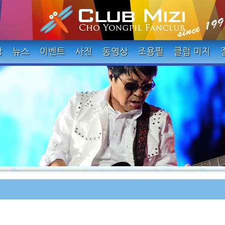
장
뉴스
이벤트
사진
동영상
조용필
클럽 미지