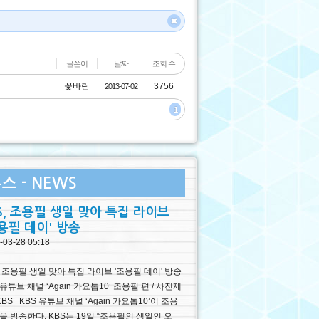
글쓴이
날짜
조회 수
3756
꽃바람
2013-07-02
1
스 - NEWS
S, 조용필 생일 맞아 특집 라이브
용필 데이' 방송
-03-28 05:18
, 조용필 생일 맞아 특집 라이브 '조용필 데이' 방송
 유튜브 채널 ‘Again 가요톱10’ 조용필 편 / 사진제
KBS KBS 유튜브 채널 ‘Again 가요톱10’이 조용
을 방송한다. KBS는 19일 “조용필의 생일인 오