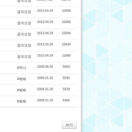
꿈의요정
2013.04.29
10599
꿈의요정
2013.04.29
10460
꿈의요정
2013.04.29
10590
꿈의요정
2013.04.29
10634
꿈의요정
2013.04.29
11880
꿈의요정
2009.06.02
5904
#찍사
2009.01.20
5535
#붸붸
2009.01.20
5529
#붸붸
2009.01.20
6360
#붸붸
쓰기