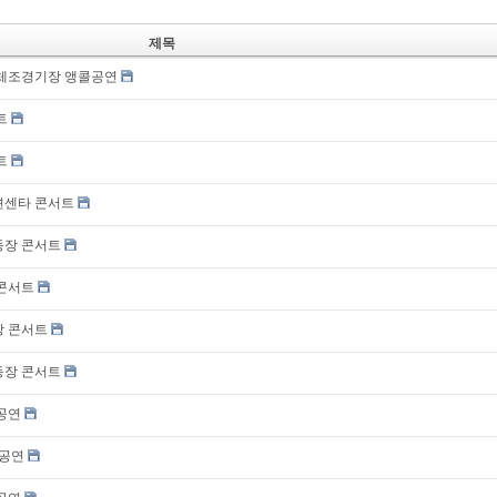
제목
원 체조경기장 앵콜공연
트
트
벤션센타 콘서트
운동장 콘서트
 콘서트
장 콘서트
운동장 콘서트
 공연
 공연