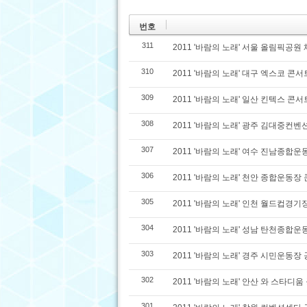
번호
311
2011 '바람의 노래' 서울 올림픽공
310
2011 '바람의 노래' 대구 엑스코 콘서
309
2011 '바람의 노래' 일산 킨텍스 콘서
308
2011 '바람의 노래' 광주 김대중컨
307
2011 '바람의 노래' 여수 진남종합
306
2011 '바람의 노래' 천안 종합운동장
305
2011 '바람의 노래' 인천 월드컵경기
304
2011 '바람의 노래' 성남 탄천종합
303
2011 '바람의 노래' 경주 시민운동장
302
2011 '바람의 노래' 안산 와 스타디움
301