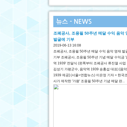
뉴스 - NEWS
조폐공사, 조용필 50주년 메달 수익 음악
발굴에 기부
2019-06-13 16:08
조폐공사, 조용필 50주년 메달 수익 음악 영재 발
기부 조폐공사, 조용필 50주년 기념 메달 수익금 
역 1939' 전달식 (왼쪽부터 조폐공사 류진열 사업 
김성기 가평군수, 음악역 1939 송홍섭 대표) [음
1939 제공] (서울=연합뉴스) 이은정 기자 = 한
사가 제작한 '가왕' 조용필 50주년 기념 메달 판...