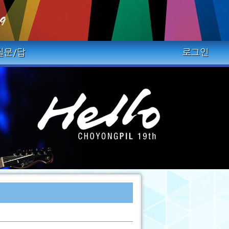
질문/답
로그인