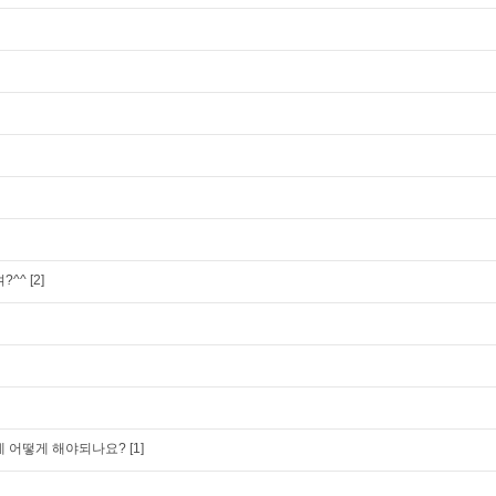
?^^
[2]
데 어떻게 해야되나요?
[1]