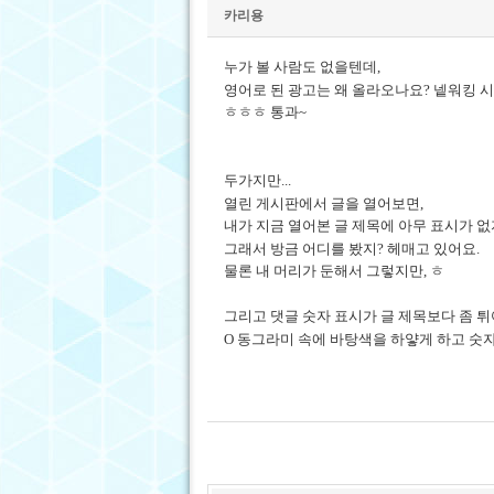
카리용
누가 볼 사람도 없을텐데,
영어로 된 광고는 왜 올라오나요? 넽워킹 시
ㅎㅎㅎ 통과~
두가지만...
열린 게시판에서 글을 열어보면,
내가 지금 열어본 글 제목에 아무 표시가 없
그래서 방금 어디를 봤지? 헤매고 있어요.
물론 내 머리가 둔해서 그렇지만, ㅎ
그리고 댓글 숫자 표시가 글 제목보다 좀 튀
O 동그라미 속에 바탕색을 하얗게 하고 숫