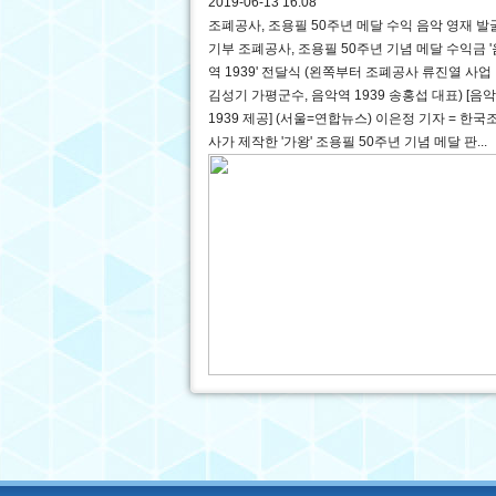
2019-06-13 16:08
조폐공사, 조용필 50주년 메달 수익 음악 영재 발
기부 조폐공사, 조용필 50주년 기념 메달 수익금 
역 1939' 전달식 (왼쪽부터 조폐공사 류진열 사업 
김성기 가평군수, 음악역 1939 송홍섭 대표) [음
1939 제공] (서울=연합뉴스) 이은정 기자 = 한
사가 제작한 '가왕' 조용필 50주년 기념 메달 판...