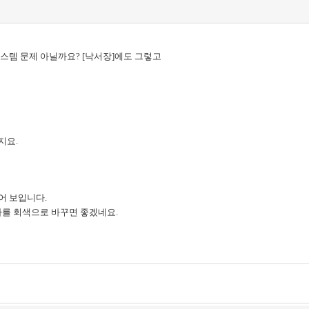
스템 문제 아닐까요? [낙서장]에도 그렇고
지요.
어 보입니다.
자를 회색으로 바꾸면 좋겠네요.