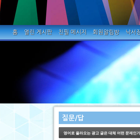
홈
열린 게시판
친필 메시지
회원알림방
낙서
질문/답
영어로 올라오는 광고 글은 대체 어떤 문제인