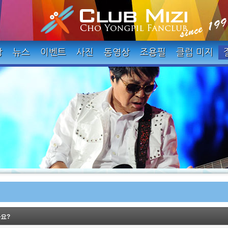
장
뉴스
이벤트
사진
동영상
조용필
클럽 미지
가요?