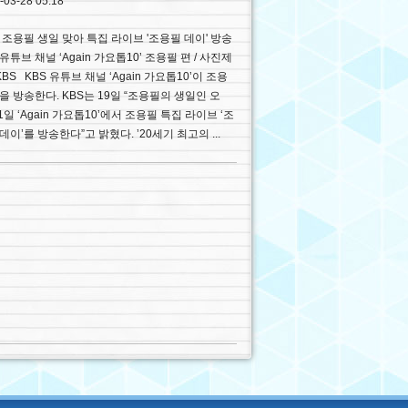
-03-28 05:18
, 조용필 생일 맞아 특집 라이브 '조용필 데이' 방송
 유튜브 채널 ‘Again 가요톱10’ 조용필 편 / 사진제
KBS KBS 유튜브 채널 ‘Again 가요톱10’이 조용
을 방송한다. KBS는 19일 “조용필의 생일인 오
1일 ‘Again 가요톱10’에서 조용필 특집 라이브 ‘조
데이’를 방송한다”고 밝혔다. ’20세기 최고의 ...