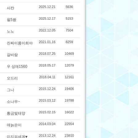
2025.12.21
5636
사칸
2025.12.17
5153
필5퐝
2022.12.05
7504
노노
2021.01.16
8259
진짜이름이희야
2018.07.25
10469
갈바람
2018.05.17
12079
우 성애1560
2018.04.11
12161
오드리
2015.12.24
19406
그나
2015.03.12
19788
소나무~
2015.02.15
16022
황금빛태양
2014.03.04
22554
애늙은이
2013.12.24
23810
미지의세계♥