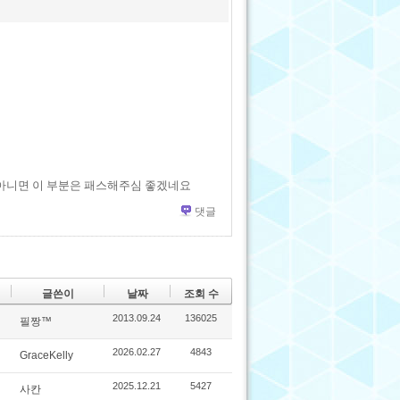
 아니면 이 부분은 패스해주심 좋겠네요
댓글
글쓴이
날짜
조회 수
2013.09.24
136025
필짱™
2026.02.27
4843
GraceKelly
2025.12.21
5427
사칸