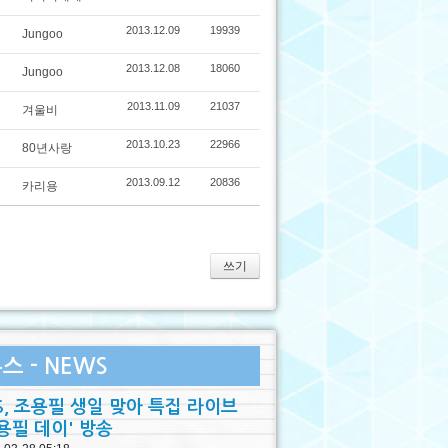
2013.12.09
19939
Jungoo
2013.12.08
18060
Jungoo
2013.11.09
21037
겨울비
2013.10.23
22966
80년사랑
2013.09.12
20836
카리용
쓰기
스 - NEWS
S, 조용필 생일 맞아 특집 라이브
용필 데이' 방송